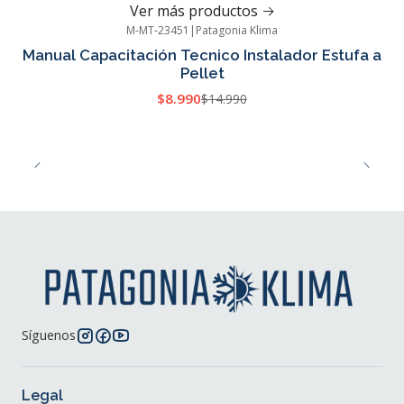
Ver más productos
M-MT-23451
|
Patagonia Klima
-40%
OFF
Manual Capacitación Tecnico Instalador Estufa a
Pellet
$8.990
$14.990
Síguenos
Legal