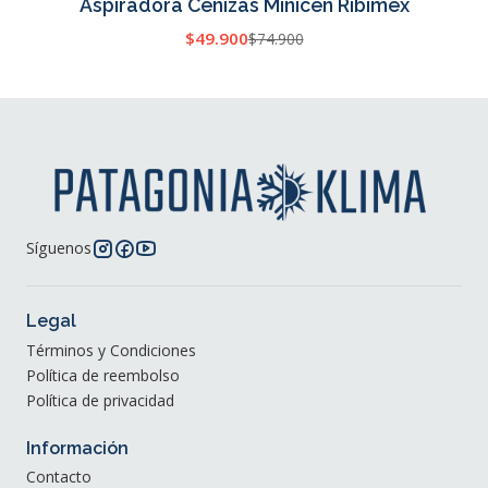
Aspiradora Cenizas Minicen Ribimex
Cotizar
$49.900
$74.900
Síguenos
Legal
Términos y Condiciones
Política de reembolso
Política de privacidad
Información
Contacto