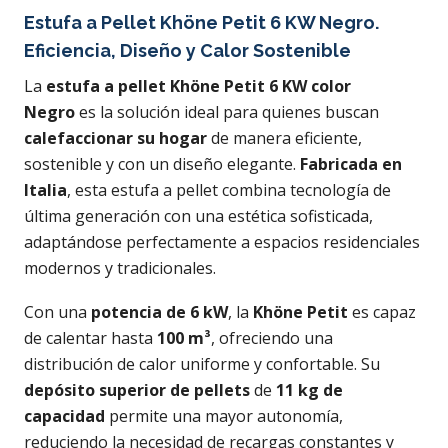
Estufa a Pellet Khöne Petit 6 KW Negro
.
Eficiencia, Diseño y Calor Sostenible
La
estufa a pellet Khöne Petit 6 KW color
Negro
es la solución ideal para quienes buscan
calefaccionar su hogar
de manera eficiente,
sostenible y con un diseño elegante.
Fabricada en
Italia
, esta estufa a pellet combina tecnología de
última generación con una estética sofisticada,
adaptándose perfectamente a espacios residenciales
modernos y tradicionales.
Con una
potencia de 6 kW
, la
Khöne Petit
es capaz
de calentar hasta
100 m³
, ofreciendo una
distribución de calor uniforme y confortable. Su
depósito superior de pellets
de
11 kg de
capacidad
permite una mayor autonomía,
reduciendo la necesidad de recargas constantes y