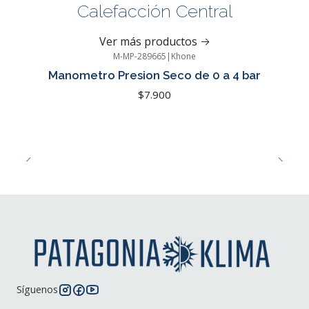
Calefacción Central
Ver más productos
M-MP-289665
|
Khone
Manometro Presion Seco de 0 a 4 bar
$7.900
Síguenos