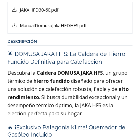
JAKAHFD30-60.pdf
ManualDomusaJakaHFDHFS.pdf
DESCRIPCIÓN
🌟 DOMUSA JAKA HFS: La Caldera de Hierro
Fundido Definitiva para Calefacción
Descubra la
Caldera DOMUSA JAKA HFS
, un grupo
térmico de
hierro fundido
diseñado para ofrecer
una solución de calefacción robusta, fiable y de
alto
rendimiento
. Si busca durabilidad excepcional y un
desempeño térmico óptimo, la JAKA HFS es la
elección perfecta para su hogar.
🔥 ¡Exclusivo Patagonia Klima! Quemador de
Gasóleo Incluido