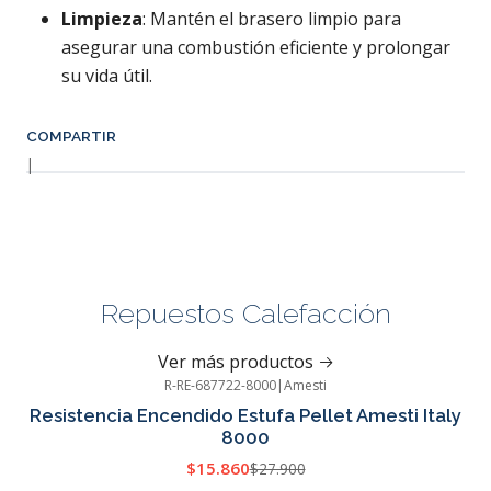
Limpieza
: Mantén el brasero limpio para
asegurar una combustión eficiente y prolongar
su vida útil.
COMPARTIR
|
Repuestos Calefacción
Ver más productos
R-RE-687722-8000
|
Amesti
-43%
OFF
Resistencia Encendido Estufa Pellet Amesti Italy
8000
$15.860
$27.900