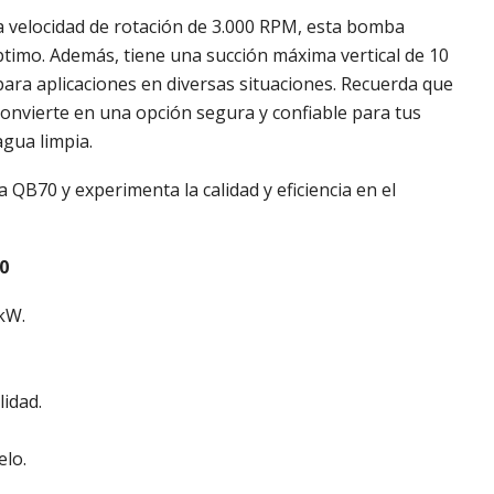
a velocidad de rotación de 3.000 RPM, esta bomba
timo. Además, tiene una succión máxima vertical de 10
para aplicaciones en diversas situaciones. Recuerda que
convierte en una opción segura y confiable para tus
gua limpia.
 QB70 y experimenta la calidad y eficiencia en el
0
 kW.
lidad.
elo.