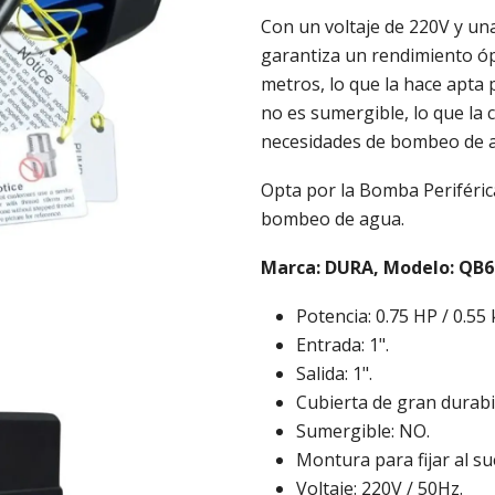
Con un voltaje de 220V y un
garantiza un rendimiento óp
metros, lo que la hace apta 
no es sumergible, lo que la 
necesidades de bombeo de a
Opta por la Bomba Periférica
bombeo de agua.
Marca: DURA, Modelo: QB6
Potencia: 0.75 HP / 0.55
Entrada: 1".
Salida: 1".
Cubierta de gran durabi
Sumergible: NO.
Montura para fijar al su
Voltaje: 220V / 50Hz.