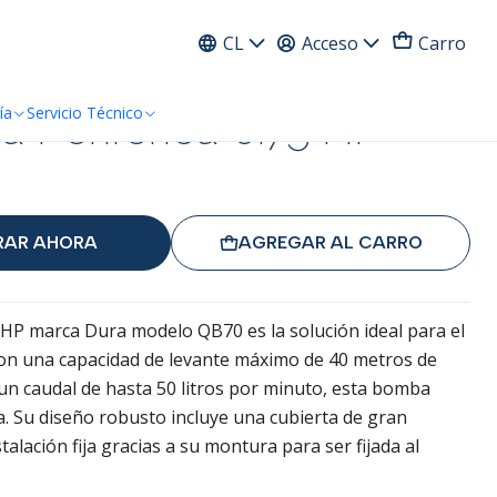
ress
CL
Acceso
Carro
Periferica 0.75 HP
ía
Servicio Técnico
AR AHORA
AGREGAR AL CARRO
 HP marca Dura modelo QB70 es la solución ideal para el
Con una capacidad de levante máximo de 40 metros de
 un caudal de hasta 50 litros por minuto, esta bomba
a. Su diseño robusto incluye una cubierta de gran
stalación fija gracias a su montura para ser fijada al