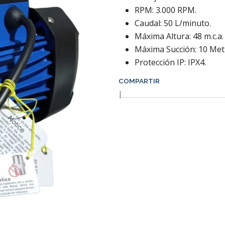
RPM: 3.000 RPM.
Caudal: 50 L/minuto.
Máxima Altura: 48 m.c.a.
Máxima Succión: 10 Met
Protección IP: IPX4.
COMPARTIR
|