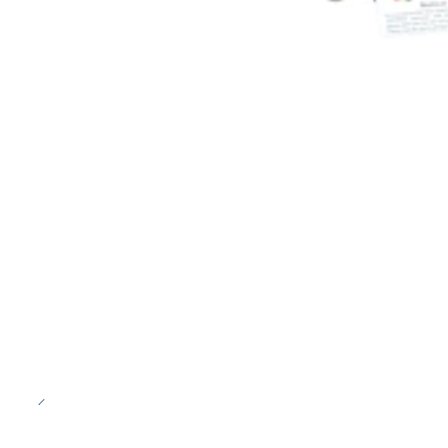
-20%
OFF