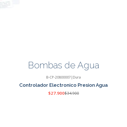
Bombas de Agua
B-CP-20800007
|
Dura
Controlador Electronico Presion Agua
$27.900
$34.900