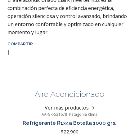
El aire acondicionado Clark Inverter R32 es la
combinación perfecta de eficiencia energética,
operación silenciosa y control avanzado, brindando
un entorno confortable y optimizado en cualquier
momento y lugar.
COMPARTIR
|
Aire Acondicionado
Ver más productos
AA-GR-531678
|
Patagonia Klima
Refrigerante R134a Botella 1000 grs.
$22.900